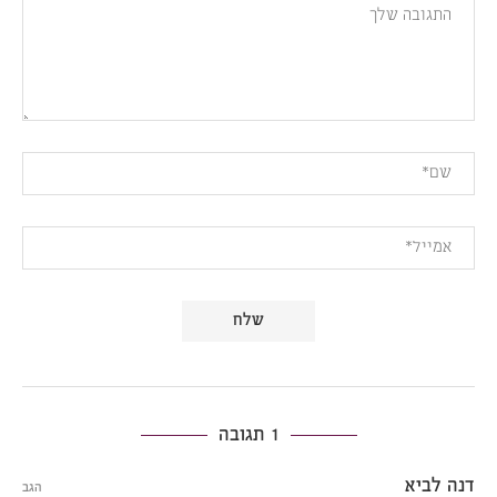
1 תגובה
דנה לביא
הגב