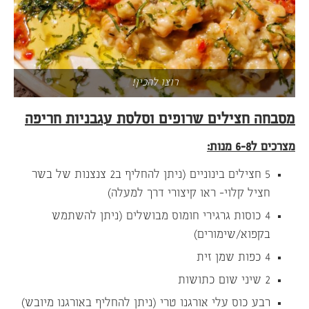
רוצו להכין!
מסבחה חצילים שרופים וסלסת עגבניות חריפה
מצרכים ל6-8 מנות:
5 חצילים בינוניים (ניתן להחליף ב2 צנצנות של בשר
חציל קלוי- ראו קיצורי דרך למעלה)
4 כוסות גרגירי חומוס מבושלים (ניתן להשתמש
בקפוא/שימורים)
4 כפות שמן זית
2 שיני שום כתושות
רבע כוס עלי אורגנו טרי (ניתן להחליף באורגנו מיובש)