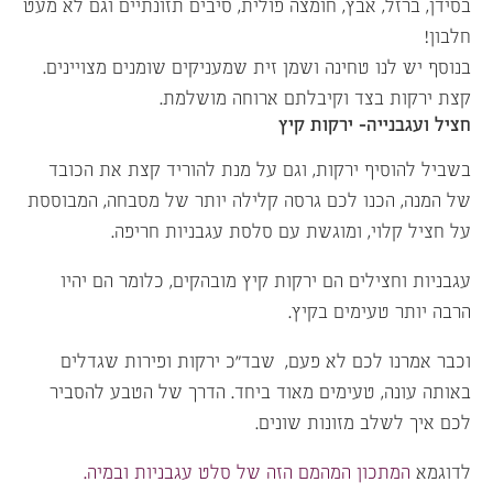
בסידן, ברזל, אבץ, חומצה פולית, סיבים תזונתיים וגם לא מעט
חלבון!
בנוסף יש לנו טחינה ושמן זית שמעניקים שומנים מצויינים.
קצת ירקות בצד וקיבלתם ארוחה מושלמת.
חציל ועגבנייה- ירקות קיץ
בשביל להוסיף ירקות, וגם על מנת להוריד קצת את הכובד
של המנה, הכנו לכם גרסה קלילה יותר של מסבחה, המבוססת
על חציל קלוי, ומוגשת עם סלסת עגבניות חריפה.
עגבניות וחצילים הם ירקות קיץ מובהקים, כלומר הם יהיו
הרבה יותר טעימים בקיץ.
וכבר אמרנו לכם לא פעם, שבד”כ ירקות ופירות שגדלים
באותה עונה, טעימים מאוד ביחד. הדרך של הטבע להסביר
לכם איך לשלב מזונות שונים.
לדוגמא
המתכון המהמם הזה של סלט עגבניות ובמיה.