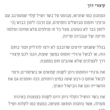
קיצורי דרך
המתכון כמו שתראו, מבוסס על בשר חציל קלוי שמעורבב עם
גרעיני חומוס מבושלים וחמימים, עם הרבה לימון כבוש (כי
לימון כבר לא בעונה). מעל כל זה מזלפים מלא טחינה וסלסה
חריפה של עגבניות טריות.
בגלל שאנחנו יודעים שרובכם לא ירצו להדליק תנור בחום
הזה, או לבשל גרגירי חומוס במשך שעות, הכנו לכם קיצורי
דרך לעצלנים שלא אוהבים חום במטבח.
את גרגירי החומוס ניתן לקנות קפואים או בשימורים, ורצוי
לבשל אותם כ-רבע שעה במים רותחים. ככה חוסכים גם את
ההשרייה וגם את הבישול הארוך.
את בשר החציל הקלוי ניתן היום לקנות בצנצנות באיכות
מעולה, אשר נותנות תוצאה טעימה, כמעט כמו לקלות חציל