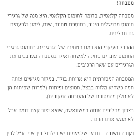
מסבחה!
מסבחה קלאסית, בדומה לחומוס הקלאסי, היא מנה של גרגירי
חומוס מבושלים היטב, בתוספת טחינה, שום, לימון ולפעמים
גם תבלינים.
ההבדל העיקרי הוא רמת הטחינה של הגרגירים. בחומוס גרגירי
החומוס עוברים טחינה למשחה ואילו במסבחה מערבבים את
הגרגירים עם שאר הרכיבים.
המסבחה המסורתית היא ארוחת בוקר. במקור מגישים אותה
חמה כשהיא מלווה בבצל, חמוצים ופיתות (למרות שפיתות הן
לא חלק מהמסורת של המסבחה המקורית).
בצפון מחליפים אותה במשוואשה, שהיא יצור קצת דומה אבל
לא ממש אותו הדבר.
נקודה חשובה – תדעו שלפעמים יש בילבול בין שני הנ”ל לבין