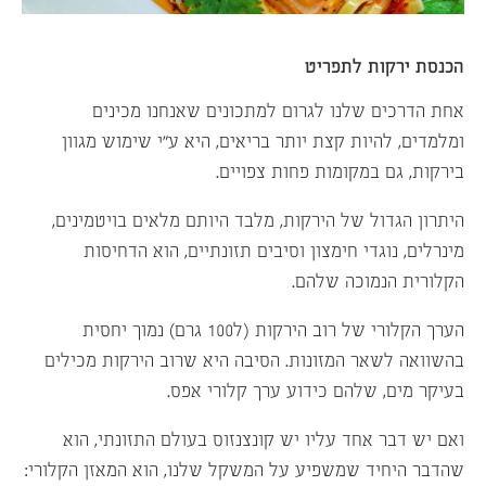
הכנסת ירקות לתפריט
אחת הדרכים שלנו לגרום למתכונים שאנחנו מכינים
ומלמדים, להיות קצת יותר בריאים, היא ע”י שימוש מגוון
בירקות, גם במקומות פחות צפויים.
היתרון הגדול של הירקות, מלבד היותם מלאים בויטמינים,
מינרלים, נוגדי חימצון וסיבים תזונתיים, הוא הדחיסות
הקלורית הנמוכה שלהם.
הערך הקלורי של רוב הירקות (ל100 גרם) נמוך יחסית
בהשוואה לשאר המזונות. הסיבה היא שרוב הירקות מכילים
בעיקר מים, שלהם כידוע ערך קלורי אפס.
ואם יש דבר אחד עליו יש קונצנזוס בעולם התזונתי, הוא
שהדבר היחיד שמשפיע על המשקל שלנו, הוא המאזן הקלורי: