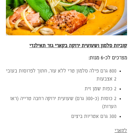
קוביות סלמון ושעועית ירוקה בקארי גזר תאילנדי
מצרכים לכ-6 מנות:
800 גרם פילה סלמון טרי ללא עור, חתוך לפרוסות בעובי
2 אצבעות
2 כפות שמן זית
2 כוסות (כ-300 גרם) שעועית ירוקה רחבה טרייה (ראו
הערות)
300 גרם אטריות ביצים
לקארי