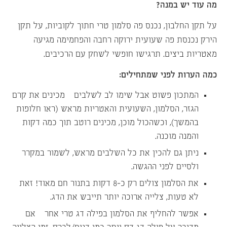
מה עוד יש במנה?
על תקן החלבון, נכנס פה סלמון טרי חתוך לקוביות, על תקן
הירק נכנסת פה שעועית ירוקה רחבה והפחמימה מגיעה
מאטריות ביצים. תרגישו חופשי לשחק עם הרכיבים.
כמה הערות לפני שמתחילים:
המתכון פשוט אבל שימו לב לשלבים – מכינים את קרם
הגזר, הסלמון, השעועית והאטריות מראש (ראו חלופות
בהמשך), וכשהכול מוכן, מכינים רוטב תוך כמה דקות
והמנה מוכנה.
ניתן גם להכין את כל השלבים מראש, לשמור במקרר
ולסיים לפני ההגשה.
את הסלמון צולים רק כ-8 דקות בתנור חם מאוד! זאת
לא טעות, צלייה ארוכה יותר תייבש את הדג.
אפשר להחליף את הסלמון בפילה דג טרי אחר – אם