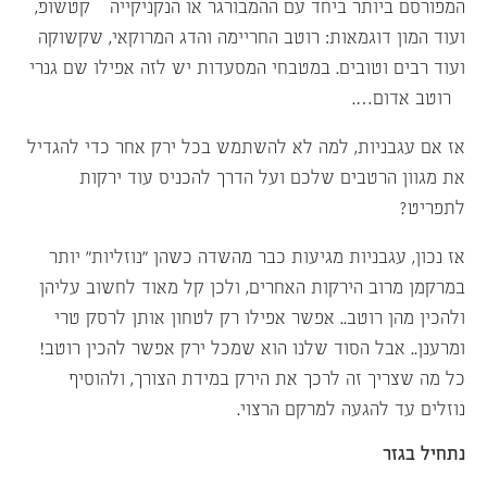
המפורסם ביותר ביחד עם ההמבורגר או הנקניקייה – קטשופ,
ועוד המון דוגמאות: רוטב החריימה והדג המרוקאי, שקשוקה
ועוד רבים וטובים. במטבחי המסעדות יש לזה אפילו שם גנרי
– רוטב אדום….
אז אם עגבניות, למה לא להשתמש בכל ירק אחר כדי להגדיל
את מגוון הרטבים שלכם ועל הדרך להכניס עוד ירקות
לתפריט?
אז נכון, עגבניות מגיעות כבר מהשדה כשהן “נוזליות” יותר
במרקמן מרוב הירקות האחרים, ולכן קל מאוד לחשוב עליהן
ולהכין מהן רוטב.. אפשר אפילו רק לטחון אותן לרסק טרי
ומרענן.. אבל הסוד שלנו הוא שמכל ירק אפשר להכין רוטב!
כל מה שצריך זה לרכך את הירק במידת הצורך, ולהוסיף
נוזלים עד להגעה למרקם הרצוי.
נתחיל בגזר