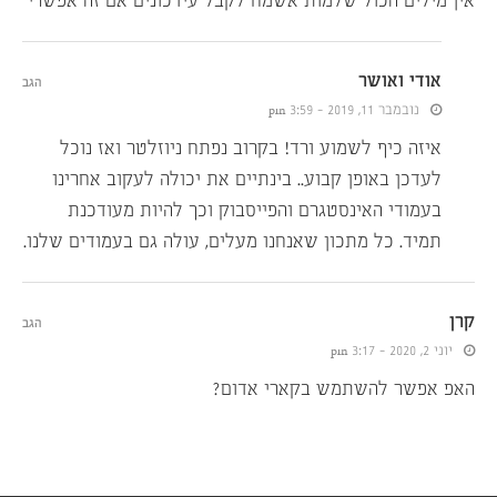
אין מילים הכול שלמות אשמח לקבל עידכונים אם זה אפשרי
אודי ואושר
הגב
נובמבר 11, 2019 - 3:59 pm
איזה כיף לשמוע ורד! בקרוב נפתח ניוזלטר ואז נוכל
לעדכן באופן קבוע.. בינתיים את יכולה לעקוב אחרינו
בעמודי האינסטגרם והפייסבוק וכך להיות מעודכנת
תמיד. כל מתכון שאנחנו מעלים, עולה גם בעמודים שלנו.
קרן
הגב
יוני 2, 2020 - 3:17 pm
האפ אפשר להשתמש בקארי אדום?