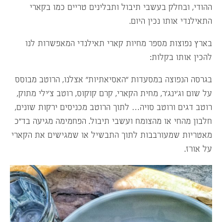
ההודי, ובחלק בעשבי תיבול ותבלינים טריים כמו בקארי
התאילנדי אותו נכין היום.
בארץ נפוצות מספר מחיות קארי תאילנדי המאפשרות לנו
להכין אותו בקלות:
בגרסה הנפוצה במסעדות “האסיאתיות” אצלנו, הרוטב מבוסס
על שום וג’ינג’ר, מחית הקארי, קרם קוקוס, רוטב צ’ילי מתוק,
רוטב דגים ורוטב סויה… לתוך הרוטב מכניסים ירקות שונים,
חלבון מהחי או מהצומח ועשבי תיבול. הפחמימה מגיעה בד”כ
מאטריות שמעורבבות לתוך התבשיל או שמגישים את הקארי
על אורז.