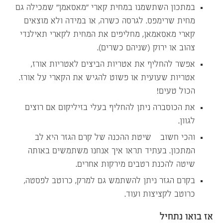
במתכון השתשמנו במחית קארי “מאסאמן” שמכילה גם
מחית שרימפס. לגרסה כשרה, או במידה ולא מוצאים
קארי מאסאמאן, מחליפים את המחית לקארי תאילנדי
צהוב או ירוק (שניהם כשרים).
אפשר להחליף את אטריות הביצים לאטריות אורז,
אטריות שעועית או פשוט להגיש את הקארי על אורז.
הכול טעים!
את הכוסברה ניתן להחליף בעלי בזיליקום אם רוצים
לגוון.
והכי חשוב – שיטת ההכנה של קרם הגזר היא לב
המתכון. בעתיד תראו איך אנחנו משתמשים באותה
שיטה להכנת רטבים מירקות אחרים.
בקרם הגזר ניתן להשתמש גם למרק, כרוטב לפסטה,
כרוטב לקציצות ועוד.
אז בואו נתחיל