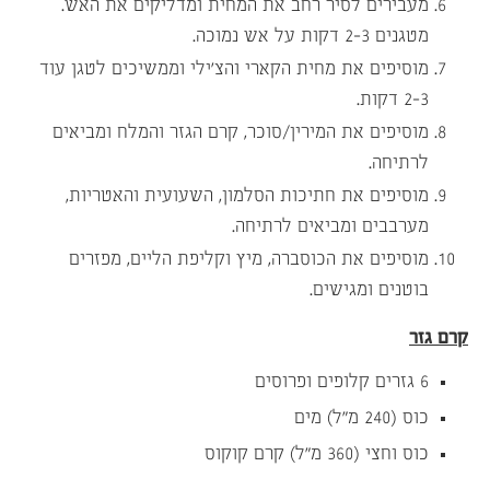
מעבירים לסיר רחב את המחית ומדליקים את האש.
מטגנים 2-3 דקות על אש נמוכה.
מוסיפים את מחית הקארי והצ’ילי וממשיכים לטגן עוד
2-3 דקות.
מוסיפים את המירין/סוכר, קרם הגזר והמלח ומביאים
לרתיחה.
מוסיפים את חתיכות הסלמון, השעועית והאטריות,
מערבבים ומביאים לרתיחה.
מוסיפים את הכוסברה, מיץ וקליפת הליים, מפזרים
בוטנים ומגישים.
קרם גזר
6 גזרים קלופים ופרוסים
כוס (240 מ”ל) מים
כוס וחצי (360 מ”ל) קרם קוקוס