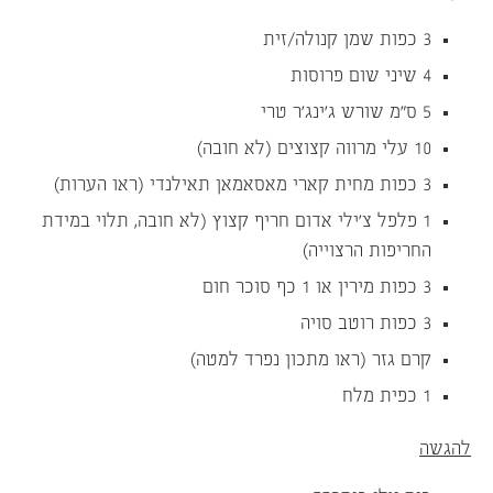
3 כפות שמן קנולה/זית
4 שיני שום פרוסות
5 ס”מ שורש ג’ינג’ר טרי
10 עלי מרווה קצוצים (לא חובה)
3 כפות מחית קארי מאסאמאן תאילנדי (ראו הערות)
1 פלפל צ’ילי אדום חריף קצוץ (לא חובה, תלוי במידת
החריפות הרצוייה)
3 כפות מירין או 1 כף סוכר חום
3 כפות רוטב סויה
קרם גזר (ראו מתכון נפרד למטה)
1 כפית מלח
להגשה