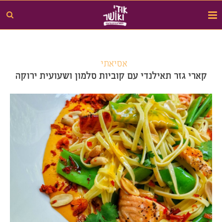
אסיאתי
קארי גזר תאילנדי עם קוביות סלמון ושעועית ירוקה