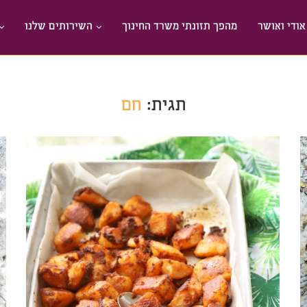
אודי ואושר
מהפך תזונתי משרד החינוך
השירותים שלנו
תגית:
חם