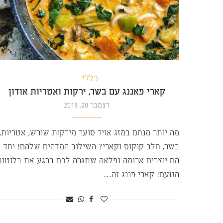
כללי
קארי פאננג עם בשר, ירקות ואטריות אודון
דצמבר 20, 2018
מה יותר מנחם במזג אויר סוער מירקות שורש, אטריות,
בשר, חלב קוקוס וקארי? השילוב המדהים שלהם! יחד
הם יוצרים ארומה נפלאה שתגרה לכם ברגע את בלוטות
הטעם! קארי פננג זה…