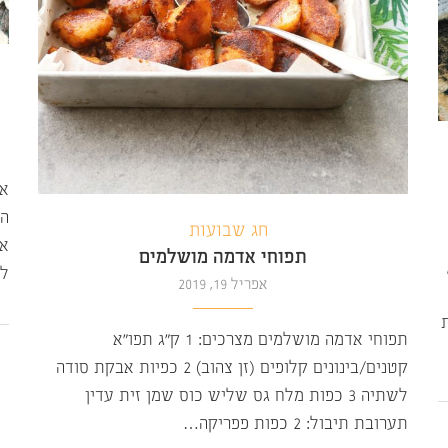
אל
הו
חג שבועות
או
תפוחי אדמה מושלמים
ל
אפריל 19, 2019
תפוחי אדמה מושלמים מצרכים: 1 ק”ג תפו”א
קטנים/בינונים קלופים (זן צהוב) 2 כפיות אבקת סודה
לשתיה 3 כפות מלח גס שליש כוס שמן זית עדין
תערובת תיבול: 2 כפות פפריקה…