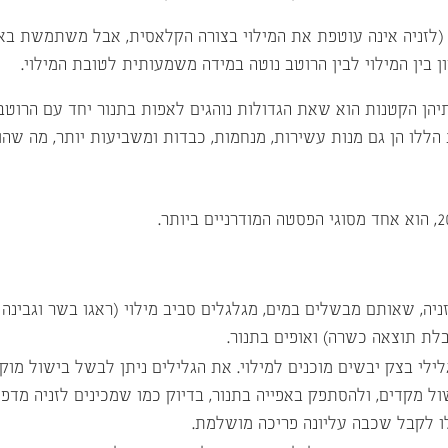
(לזניה אינה עוטפת את המילוי בצורה הקלאסית, אבל משתמשת באותו
ן בין המילוי לבין הרוטב נוטה במידה משמעותית לטובת המילוי.
תיהן הקטנות הוא שאת הגדולות נוהגים לאפות בתנור יחד עם הרוט
ו הן גם מנות עשירות, מנחמות, כבדות ומשביעות יותר, מה שהופך 
ה, שאותם מבשלים במים, מגלגלים סביב מילוי (ראגו בשר וגבינה ו
לת תוצאה כשרה) ואופים בתנור.
 יבשים מוכנים למילוי. את הגלילים ניתן לבשל בישול מוקדם של 2-3 דקות וא
ל מקדים, ולהסתפק באפייה בתנור, בדיוק כמו שמכינים לזניה מדפ
ו לקבל שכבה עליונה פריכה מושלמת.