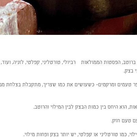
טב, הפסטות הממולאות – רביולי, טורטליני, קפלטי, לזניה, ועוד,
 בצק.
ר טעמים ומרקמים- כשעושים את כמו שצריך, מתקבלת בצלחת מנה
, הוא היחס בין כמות הבצק לבין המילוי והרוטב.
ם טעם חזק.
 כמו טורטליני או קפלטי, יש יותר בצק ופחות מילוי.