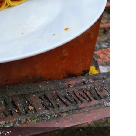
הקנלונ