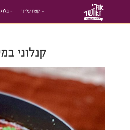
קצת עלינו
בלוג 
קנלוני במי