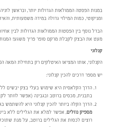
במנות הפסטה הממולאות הגדולות יותר, ובראשן לזניה 
ומניקוטי, כמות המילוי גדולה במידה משמעותית, והאיזו
הבדל נוסף בין הפסטות הממולאות הגדולות לבין אחיו
מעט את הבצק לקבלת מרקם סופר פריך משגע! המנות הלל
קנלוני
הקנלוני, אותו המציאו האיטלקים רק בתחילת המאה ה20, הוא אחד מסוגי הפסטה המודרניים ביותר.
יש מספר דרכים להכין קנלוני:
הדרך הקלאסית היא שימוש בעלי בצק יבשים ללזני
בתבנית, מכסים ברוטב ובגבינה (אפשר לוותר לקב
הדרך הקלה ביותר להכין קנלוני היא להשתמש בגלילי בצק
מספיק נוזלים
, אפשר למלא את הגלילים ללא בישו
רוצים לכסות את הגלילים ברוטב, על מנת שתוכל