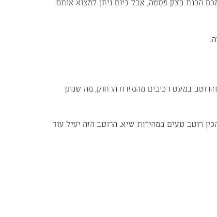
מכם הכנת בצק פסטה, אבל כיום ניתן למצוא אותם
.
ו והרוטב במעט רכיבים מהמזרח הרחוק, מה שנתן
ין רוטב טעים במהירות שיא. הרוטב הזה יעיל עוד