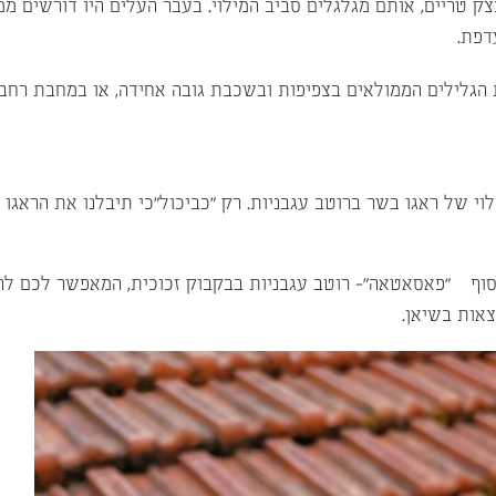
ק טריים, אותם מגלגלים סביב המילוי. בעבר העלים היו דורשים מ
דפת.
הגלילים הממולאים בצפיפות ובשכבת גובה אחידה, או במחבת רחבה
ילוי של ראגו בשר ברוטב עגבניות. רק “כביכול”כי תיבלנו את הראג
סוף – “פאסאטאה”- רוטב עגבניות בבקבוק זכוכית, המאפשר לכם להכ
צאות בשיאן.