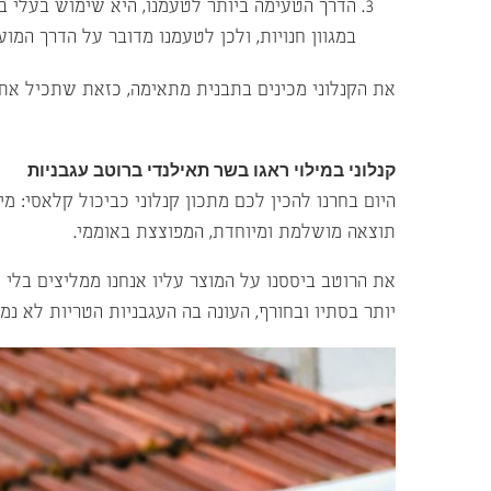
הדרך הטעימה ביותר לטעמנו, היא שימוש בעלי בצ
במגוון חנויות, ולכן לטעמנו מדובר על הדרך המוע
את הקנלוני מכינים בתבנית מתאימה, כזאת שתכיל את 
קנלוני במילוי ראגו בשר תאילנדי ברוטב עגבניות
היום בחרנו להכין לכם מתכון קנלוני כביכול קלאסי: מ
תוצאה מושלמת ומיוחדת, המפוצצת באוממי.
את הרוטב ביססנו על המוצר עליו אנחנו ממליצים בלי 
יותר בסתיו ובחורף, העונה בה העגבניות הטריות לא נמ