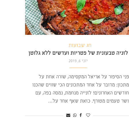
חג שבועות
לזניה טבעונית של פטריות ועדשים ללא גלוטן
יוני 6, 2019
ני הסיפור על אריאל המקסימה, שורה אחת על
תכון: מדובר על אחד המתכונים הכי שווים שהכנו
ודשים האחרונים! לזנייה מנחמת, נמסה בפה, עם
שר טעמים מטורף. כזאת שאף אחד על…